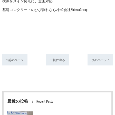
横浜をメイン拠点に、全国対応
基礎コンクリートのひび割れなら株式会社ShinwaGroup
< 前のページ
一覧に戻る
次のページ >
最近の投稿
Recent Posts