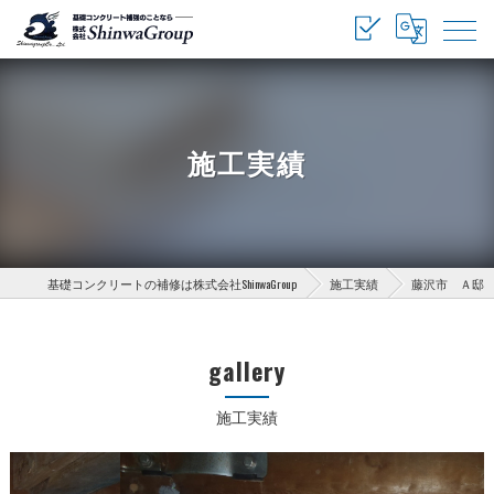
施工実績
基礎コンクリートの補修は株式会社ShinwaGroup
施工実績
藤沢市 Ａ邸
gallery
施工実績