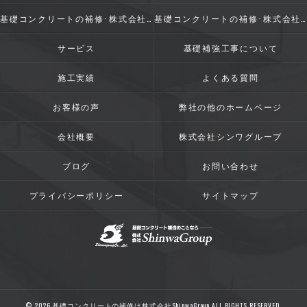
基礎コンクリートの補修･株式会社ShinwaGroupの評判
基礎コンクリートの補修･株式会社ShinwaGroupのお客様の声
サービス
基礎補強工事について
施工実績
よくある質問
お客様の声
弊社の他のホームページ
会社概要
株式会社シンワグループ
ブログ
お問い合わせ
プライバシーポリシー
サイトマップ
© 2026 基礎コンクリートの補修は株式会社ShinwaGroup ALL RIGHTS RESERVED.