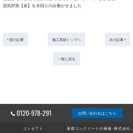
湿気対策【炭】を水回りのみ敷かせました
< 前の記事
施工実績トップへ
次の記事 >
一覧に戻る
0120-978-291
お問い合わせはこちら
コンセプト
基礎コンクリートの補修･株式会社ShinwaGroupの口コミ情報