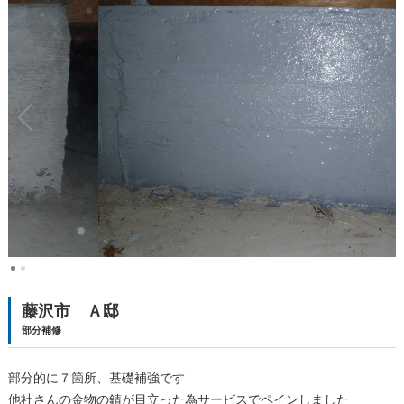
藤沢市 Ａ邸
部分補修
部分的に７箇所、基礎補強です
他社さんの金物の錆が目立った為サービスでペインしました