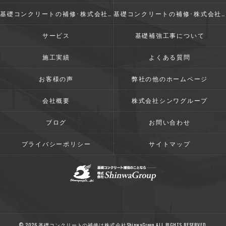
基礎コンクリートの補修･株式会社ShinwaGroupの評判
基礎コンクリートの補修･株式会社ShinwaGroupのお客様の声
サービス
基礎補強工事について
施工実績
よくある質問
お客様の声
弊社の他のホームページ
会社概要
株式会社シンワグループ
ブログ
お問い合わせ
プライバシーポリシー
サイトマップ
© 2026 基礎コンクリートの補修は株式会社ShinwaGroup ALL RIGHTS RESERVED.