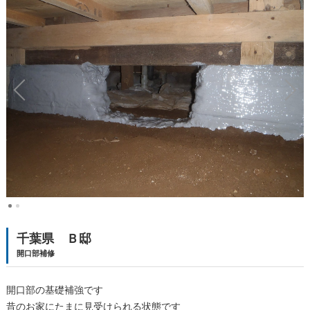
千葉県 Ｂ邸
開口部補修
開口部の基礎補強です
昔のお家にたまに見受けられる状態です