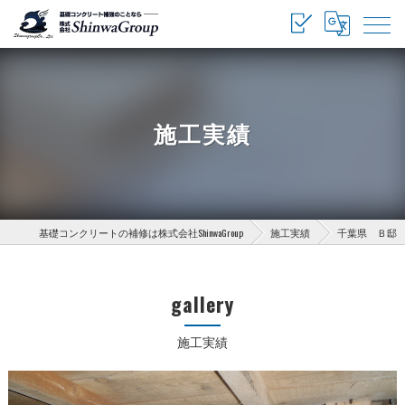
施工実績
基礎コンクリートの補修は株式会社ShinwaGroup
施工実績
千葉県 Ｂ邸
gallery
施工実績