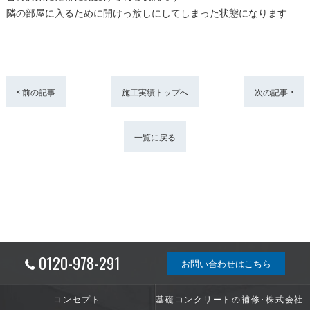
隣の部屋に入るために開けっ放しにしてしまった状態になります
< 前の記事
施工実績トップへ
次の記事 >
一覧に戻る
0120-978-291
お問い合わせはこちら
コンセプト
基礎コンクリートの補修･株式会社ShinwaGroupの口コミ情報